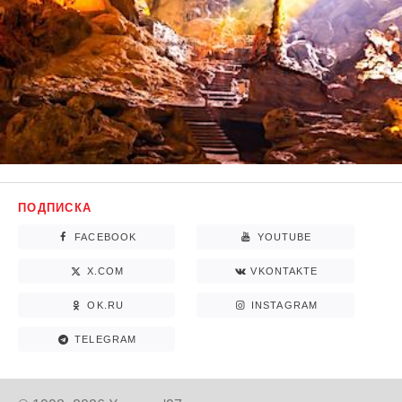
ПОДПИСКА
FACEBOOK
YOUTUBE
X.COM
VKONTAKTE
OK.RU
INSTAGRAM
TELEGRAM