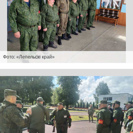
Фото: «Лепельскі край»