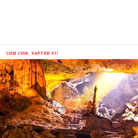
СИМ СИМ, ХАРТИЯ 97!