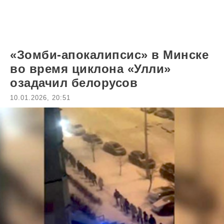
«Зомби-апокалипсис» в Минске
во время циклона «Улли»
озадачил белорусов
10.01.2026, 20:51