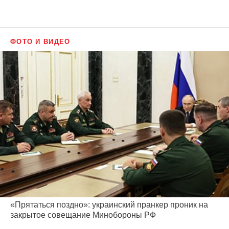
ФОТО И ВИДЕО
«Прятаться поздно»: украинский пранкер проник на
закрытое совещание Минобороны РФ