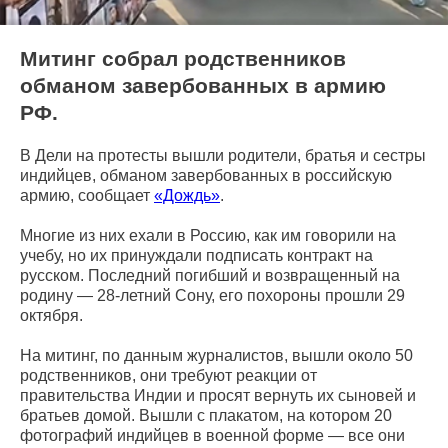
Митинг собрал родственников
обманом завербованных в армию
РФ.
В Дели на протесты вышли родители, братья и сестры
индийцев, обманом завербованных в российскую
армию, сообщает
«Дождь»
.
Многие из них ехали в Россию, как им говорили на
учебу, но их принуждали подписать контракт на
русском. Последний погибший и возвращенный на
родину — 28-летний Сону, его похороны прошли 29
октября.
На митинг, по данным журналистов, вышли около 50
родственников, они требуют реакции от
правительства Индии и просят вернуть их сыновей и
братьев домой. Вышли с плакатом, на котором 20
фотографий индийцев в военной форме — все они